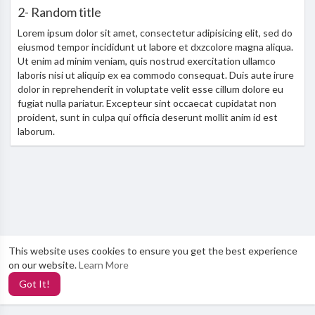
2- Random title
Lorem ipsum dolor sit amet, consectetur adipisicing elit, sed do
eiusmod tempor incididunt ut labore et dxzcolore magna aliqua.
Ut enim ad minim veniam, quis nostrud exercitation ullamco
laboris nisi ut aliquip ex ea commodo consequat. Duis aute irure
dolor in reprehenderit in voluptate velit esse cillum dolore eu
fugiat nulla pariatur. Excepteur sint occaecat cupidatat non
proident, sunt in culpa qui officia deserunt mollit anim id est
laborum.
This website uses cookies to ensure you get the best experience
on our website.
Learn More
Got It!